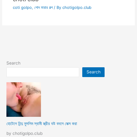
coti golpo
,
পোদ মারার গল্প
/ By
chotigolpo.club
Search
Search
হোটেলে হিন্দু মুসলিম স্বামী স্ত্রীর বউ বদলে সেক্স করা
by chotigolpo.club