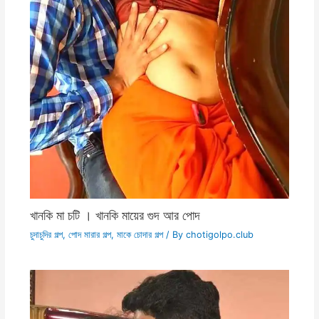
খানকি মা চটি । খানকি মায়ের গুদ আর পোদ
চুদাচুদির গল্প
,
পোদ মারার গল্প
,
মাকে চোদার গল্প
/ By
chotigolpo.club