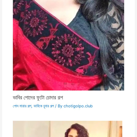
ভাবির পোদের ফুটো চোদার গল্প
পোদ মারার গল্প
,
ভাবিকে চুদার গল্প
/ By
chotigolpo.club