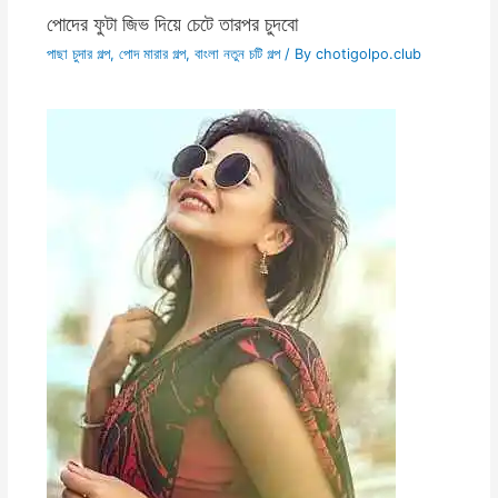
পোদের ফুটা জিভ দিয়ে চেটে তারপর চুদবো
পাছা চুদার গল্প
,
পোদ মারার গল্প
,
বাংলা নতুন চটি গল্প
/ By
chotigolpo.club