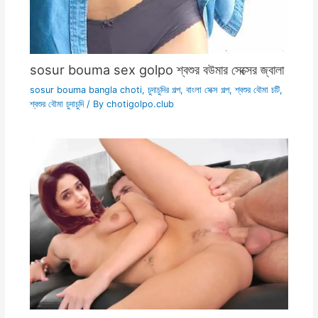
sosur bouma sex golpo শ্বশুর বউমার সেক্সের জ্বালা
sosur bouma bangla choti
,
চুদাচুদির গল্প
,
বাংলা সেক্স গল্প
,
শ্বশুর বৌমা চটি
,
শ্বশুর বৌমা চুদাচুদি
/ By
chotigolpo.club