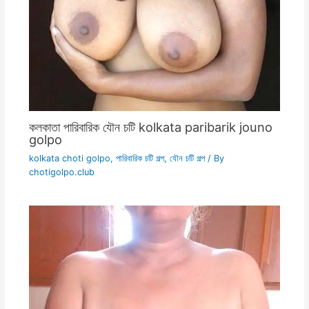
কলকাতা পারিবারিক যৌন চটি kolkata paribarik jouno
golpo
kolkata choti golpo
,
পারিবারিক চটি গল্প
,
যৌন চটি গল্প
/ By
chotigolpo.club