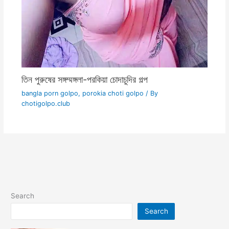
তিন পুরুষের সঙ্গম্মঙ্গলা-পরকিয়া চোদাচুদির গল্প
bangla porn golpo
,
porokia choti golpo
/ By
chotigolpo.club
Search
Search