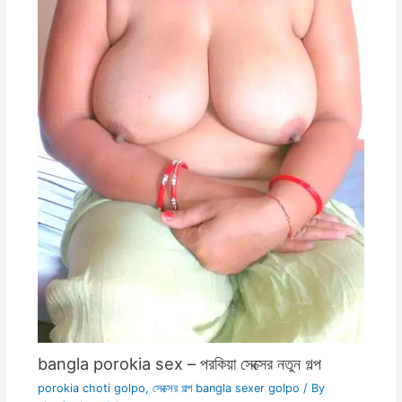
bangla porokia sex – পরকিয়া সেক্সের নতুন গল্প
porokia choti golpo
,
সেক্সের গল্প bangla sexer golpo
/ By