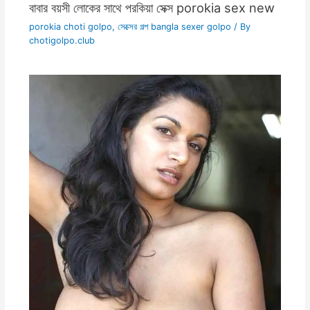
বাবার বয়সী লোকের সাথে পরকিয়া সেক্স porokia sex new
porokia choti golpo
,
সেক্সের গল্প bangla sexer golpo
/ By
chotigolpo.club