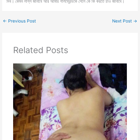
দিব। কেমন লাগ্ল জানাবে আর আমার গার্লফ্রেন্ডকে পেলে কে কি করতে চাও জানাবে।
←
Previous Post
Next Post
→
Related Posts