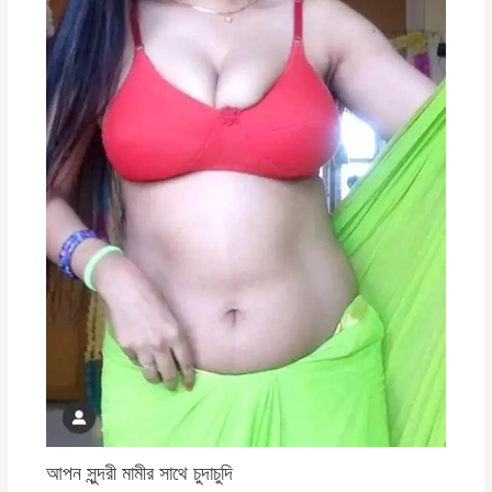
আপন সুন্দরী মামীর সাথে চুদাচুদি