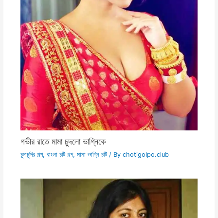
গভীর রাতে মামা চুদলো ভাগ্নিকে
চুদাচুদির গল্প
,
বাংলা চটি গল্প
,
মামা ভাগ্নি চটি
/ By
chotigolpo.club