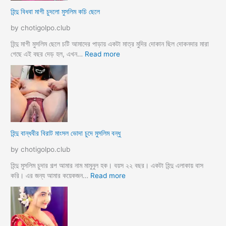
র
লি
হিন্দু বিধবা মাগী চুদলো মুসলিম কচি ছেলে
ক
ম
রে
দে
by chotigolpo.club
চু
ব
দ
র
হিন্দু মাগী মুসলিম ছেলে চটি আমাদের পাড়ায় একটা মাত্র মুদির দোকান ছিল দোকনদার মারা
লো
হ
:
গেছে এই বছর দেড় হল, এখন…
Read more
ট
হি
সে
ন্দু
ক্স
বি
কা
ধ
হি
বা
নী
মা
h
গী
হিন্দু বান্ধবীর বিরাট মাংসল ভোদা চুদে মুসলিম বন্ধু
i
চু
n
দ
by chotigolpo.club
d
লো
u
মু
হিন্দু মুসলিম চুদার গল্প আমার নাম মামুনুল হক। বয়স ২২ বছর। একটা হিন্দু এলাকায় বাস
m
স
:
করি। এর জন্য আমার কয়েকজন…
Read more
u
লি
হি
s
ম
ন্দু
l
ক
বা
i
চি
ন্ধ
m
ছে
বী