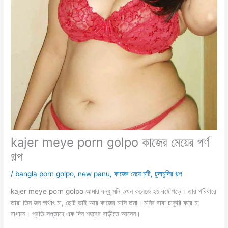
kajer meye porn golpo কাজের মেয়ের পর্ণ
গল্প
/
bangla porn golpo
,
new panu
,
কাজের মেয়ে চটি
,
চুদাচুদির গল্প
kajer meye porn golpo আমার বন্ধু মনি তখন কলেজে ২য় বর্ষে পড়ে। তার পরিবারে
তারা তিন জন অর্থাৎ মা, ছোট ভাই আর কাজের মাসি তমা। মনির বাবা চাকুরি করে চা
বাগানে। প্রতি সপ্তাহে এক দিন শহরের বাড়ীতে আসেন।