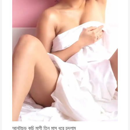
আনটাচড কচি মাগী তিন মাস ধরে চুদলাম